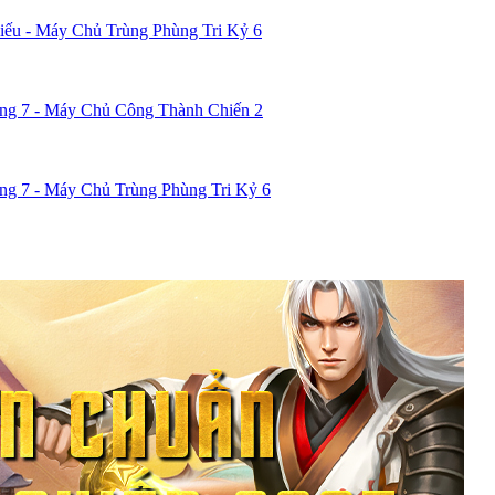
ếu - Máy Chủ Trùng Phùng Tri Kỷ 6
ng 7 - Máy Chủ Công Thành Chiến 2
g 7 - Máy Chủ Trùng Phùng Tri Kỷ 6