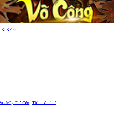
RI KỶ 6
ếu - Máy Chủ Công Thành Chiến 2