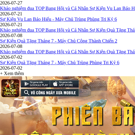
2026-07-27
Khảo nghiệm đua TOP Bang Hội và Cá Nhân Sự Kiện Vu Lan Báo Hi
2026-07-21
Sự Kiện Vu Lan Báo Hiếu - Máy Chủ Trùng Phùng Tri Kỷ 6
2026-07-21
Khảo nghiệm đua TOP Bang Hội và Cá Nhân Sự Kiện Quà Tặng Thá
2026-07-08
Sự Kiện Quà Tặng Tháng 7 - Máy Chủ Công Thành Chiến 2
2026-07-08
Khảo nghiệm đua TOP Bang Hội và Cá Nhân Sự Kiện Quà Tặng Thán
2026-07-02
Sự Kiện Quà Tặng Tháng 7 - Máy Chủ Trùng Phùng Tri Kỷ 6
2026-07-02
+ Xem thêm