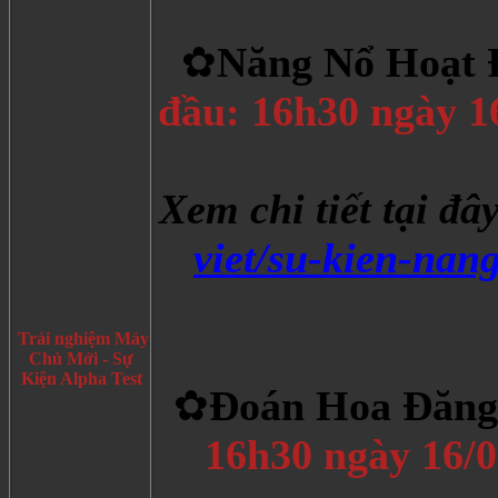
✿
Năng Nổ Hoạt 
đầu: 16h30 ngày 1
Xem chi tiết tại đâ
viet/su-kien-nan
Trải nghiệm Máy
Chủ Mới - Sự
Kiện Alpha Test
✿
Đoán Hoa Đăng
16h30 ngày 16/0