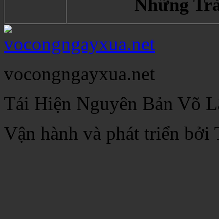
Những Trả
vocongngayxua.net
Tái Hiện Nguyên Bản Võ L
Vận hành và phát triển bở