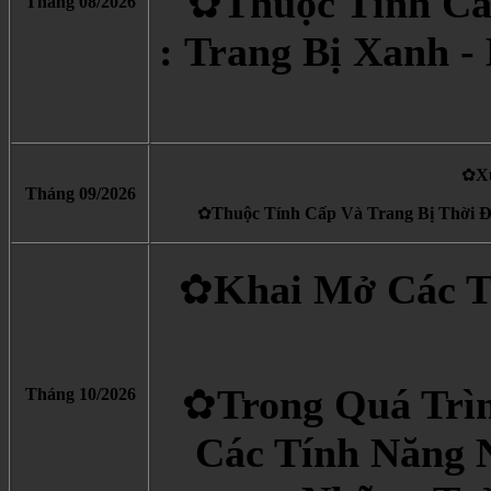
✿
Thuộc Tính Cấ
Tháng 08/2026
: Trang Bị Xanh -
✿
X
Tháng 09/2026
✿
Thuộc Tính Cấp Và Trang Bị Thời Đi
✿
Khai Mở Các T
✿
Trong Quá Trì
Tháng 10/2026
Các Tính Năng