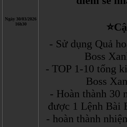
điểm sẽ nh
Ngày 30/03/2026
⭐️Câ
16h30
- Sử dụng Quả ho
Boss Xanh
- TOP 1-10 tống ki
Boss Xan
- Hoàn thành 30 n
được 1 Lệnh Bài 
- hoàn thành nhiệ