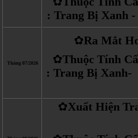
✿
Thuộc Tính Cấ
: Trang Bị Xanh 
✿
Ra Mắt Ho
✿
Thuộc Tính Cấ
Tháng 07/2026
: Trang Bị Xanh
-
✿
Xuất Hiện Tr