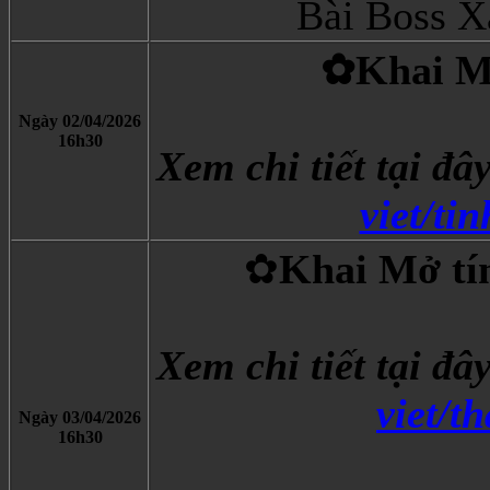
Bài Boss 
✿Khai Mở
Ngày 02/04/2026
​16h30
Xem chi tiết tại đâ
viet/ti
✿
Khai Mở tí
Xem chi tiết tại đâ
viet/t
Ngày 03/04/2026
​16h30