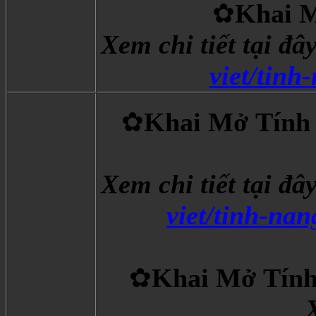
✿
Khai M
Xem chi tiết tại đâ
viet/tinh
✿
Khai Mở Tính
Xem chi tiết tại đâ
viet/tinh-na
✿
Khai Mở Tính 
X